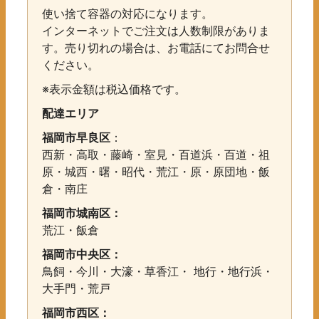
使い捨て容器の対応になります。
インターネットでご注文は人数制限がありま
す。売り切れの場合は、お電話にてお問合せ
ください。
※表示金額は税込価格です。
配達エリア
福岡市早良区
：
西新・高取・藤崎・室見・百道浜・百道・祖
原・城西・曙・昭代・荒江・原・原団地・飯
倉・南庄
福岡市城南区：
荒江・飯倉
福岡市中央区：
鳥飼・今川・大濠・草香江・ 地行・地行浜・
大手門・荒戸
福岡市西区：