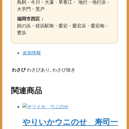
鳥飼・今川・大濠・草香江・ 地行・地行浜・
大手門・荒戸
福岡市西区：
姪の浜・姪浜駅南・愛宕・愛宕浜・愛宕南・
豊浜
追加情報
わさび
わさびあり, わさび抜き
関連商品
やりいかウニのせ 寿司一